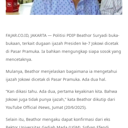
FAJAR.CO.ID, JAKARTA — Politisi PDIP Beathor Suryadi buka-
bukaan, terkait dugaan ijazah Presiden ke-7 Jokowi dicetak
di Pasar Pramuka. Ia bahkan mengungkap siapa sosok yang
mencetaknya.
Mulanya, Beathor menjelaskan bagaimana ia mengetahui
ijazah Jokowi dicetak di Pasar Pramuka. Ada dua hal.
“Kan dikasi tahu. Ada dua, pertama keyakinan kita. Bahwa
Jokowi juga tidak punya ijazah,” kata Beathor dikutip dari
YouTube Official iNews, Jumat (20/6/2025).
Selain itu, Beathor mengaku dapat konfirmasi dari eks
Rektor Universitas Gadjah Mada (UGM), Sofyan Efendi.