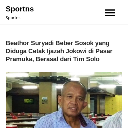
Skip
Sportns
to
Sportns
content
Beathor Suryadi Beber Sosok yang
Diduga Cetak Ijazah Jokowi di Pasar
Pramuka, Berasal dari Tim Solo