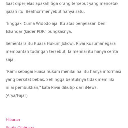
Saat diperjelas apakah tiga orang tersebut yang mencetak
ijazah itu. Beathor menyebut hanya satu.
“Enggak. Cuma Widodo aja. Itu atas penjelasan Deni
Iskandar (kader PDP,” pungkasnya.
Sementara itu Kuasa Hukum Jokowi, Rivai Kusumanegara
membantah tudingan tersebut. Ia menilai itu hanya cerita
saja.
“Kami sebagai kuasa hukum menilai hal itu hanya informasi
yang bersifat bebas. Sehingga bentuknya tidak memiliki
nilai pembuktian,” kata Rivai dikutip dari iNews.
(Arya/Fajar)
Hiburan
Berita Olahraga