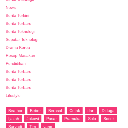
News
Berita Terkini
Berita Terbaru
Berita Teknologi
Seputar Teknologi
Drama Korea
Resep Masakan
Pendidikan
Berita Terbaru
Berita Terbaru
Berita Terbaru
Lifestyle
Beathor
Beber
Berasal
Cetak
dari
Diduga
Ijazah
Jokowi
Pasar
Pramuka
Solo
Sosok
Suryadi
Tim
yang