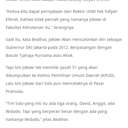
“Kedua kita dapat pernyataan dari Rektor UGM Pak Sofyan
Efendi, bahwa tidak pernah yang namanya Jokowi di
Fakultas Kehutanan itu,” terangnya.
Saat itu, kata Beathor, Jokowi Akan mencalonkan diri sebagai
Gubernur DKI Jakarta pada 2012. Berpasangan dengan
Basuki Tjahaja Purnama atau Ahok.
Tapi tim Jokowi tak memiliki ijazah S1 yang akan
dikumpulkan ke Komisi Pemilihan Umum Daerah (KPUD).
Lalu tim Jokowi dari Solo pun mencetaknya di Pasar
Pramuka.
“Tim Solo yang inti itu ada tiga orang. David, Anggit, ada
Widodo. Tapi yang berperan besar dengan ada yang
namanya Widodo,” jelas Beathor.