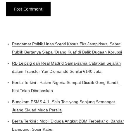
Pengamat Politik Unas Soroti Kasus Eks Jampidsus, Sebut
Publik Bertanya Siapa ‘Orang Kuat’ di Balik Dugaan Korupsi
RB Leipzig dan Real Madrid Sama-sama Catatkan Sejarah
dalam Transfer Yan Diomandé Senilai €140 Juta
Berita Terkini : Hakim Nigeria Sempat Diculik Geng Bandit,
Kini Telah Dibebaskan
Bungkam PSMS 4-1, Shin Tae-yong Sanjung Semangat
Juang Skuad Muda Persija
Berita Terkini : Mobil Diduga Angkut BBM Terbakar di Bandar
Lampung, Sopir Kabur