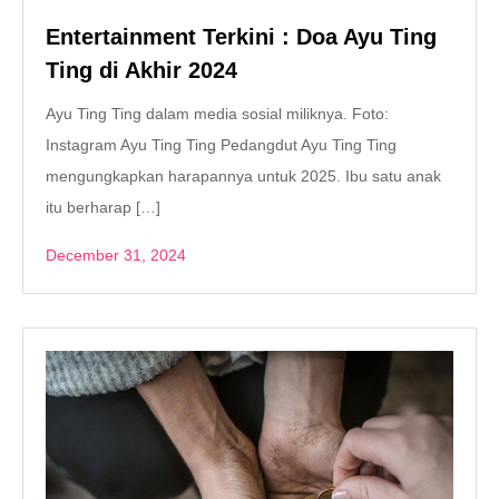
Entertainment Terkini : Doa Ayu Ting
Ting di Akhir 2024
Ayu Ting Ting dalam media sosial miliknya. Foto:
Instagram Ayu Ting Ting Pedangdut Ayu Ting Ting
mengungkapkan harapannya untuk 2025. Ibu satu anak
itu berharap […]
December 31, 2024