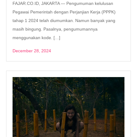
FAJAR.CO.ID, JAKARTA — Pengumuman kelulusan
Pegawai Pemerintah dengan Perjanjian Kerja (PPPK)
tahap 1 2024 telah diumumkan. Namun banyak yang
masih bingung. Pasalnya, pengumumannya
menggunakan kode. […]
December 28, 2024