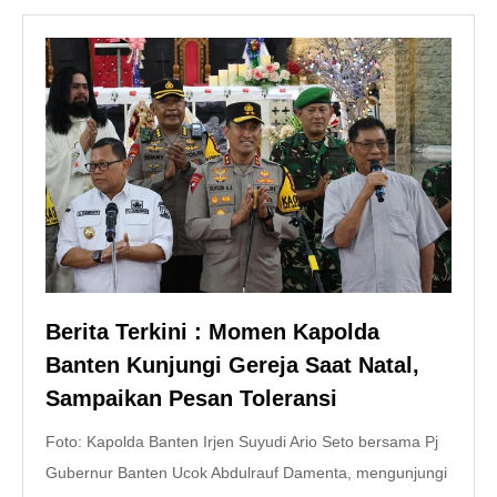
Berita Terkini : Momen Kapolda
Banten Kunjungi Gereja Saat Natal,
Sampaikan Pesan Toleransi
Foto: Kapolda Banten Irjen Suyudi Ario Seto bersama Pj
Gubernur Banten Ucok Abdulrauf Damenta, mengunjungi