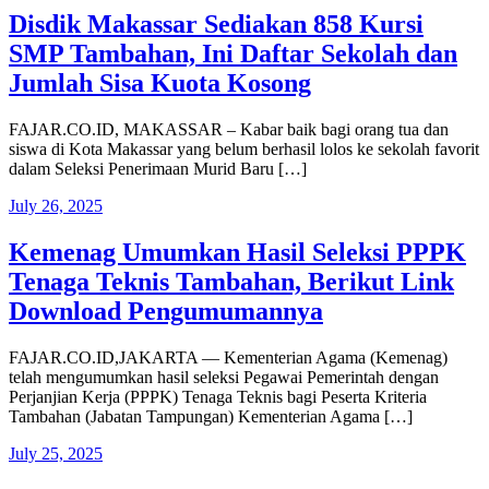
Disdik Makassar Sediakan 858 Kursi
SMP Tambahan, Ini Daftar Sekolah dan
Jumlah Sisa Kuota Kosong
FAJAR.CO.ID, MAKASSAR – Kabar baik bagi orang tua dan
siswa di Kota Makassar yang belum berhasil lolos ke sekolah favorit
dalam Seleksi Penerimaan Murid Baru […]
July 26, 2025
Kemenag Umumkan Hasil Seleksi PPPK
Tenaga Teknis Tambahan, Berikut Link
Download Pengumumannya
FAJAR.CO.ID,JAKARTA — Kementerian Agama (Kemenag)
telah mengumumkan hasil seleksi Pegawai Pemerintah dengan
Perjanjian Kerja (PPPK) Tenaga Teknis bagi Peserta Kriteria
Tambahan (Jabatan Tampungan) Kementerian Agama […]
July 25, 2025