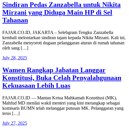
Sindiran Pedas Zanzabella untuk Nikita
Mirzani yang Diduga Main HP di Sel
Tahanan
FAJAR.CO.ID, JAKARTA – Selebgram Tengku Zanzabella
kembali melontarkan sindiran tajam kepada Nikita Mirzani. Kali ini,
Zanzabella menyoroti dugaan pelanggaran aturan di rumah tahanan
oleh sang […]
July 28, 2025
Wamen Rangkap Jabatan Langgar
Konstitusi, Buka Celah Penyalahgunaan
Kekuasaan Lebih Luas
FAJAR.CO.ID — Mantan Ketua Mahkamah Konstitusi (MK),
Mahfud MD menilai wakil menteri yang kini merangkap sebagai
komisaris BUMN telah melanggar putusan MK. Pelanggaran yang
terus […]
July 27, 2025