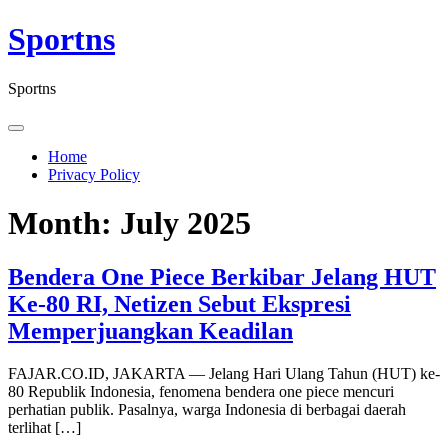
Skip
Sportns
to
content
Sportns
Home
Privacy Policy
Month:
July 2025
Bendera One Piece Berkibar Jelang HUT
Ke-80 RI, Netizen Sebut Ekspresi
Memperjuangkan Keadilan
FAJAR.CO.ID, JAKARTA — Jelang Hari Ulang Tahun (HUT) ke-
80 Republik Indonesia, fenomena bendera one piece mencuri
perhatian publik. Pasalnya, warga Indonesia di berbagai daerah
terlihat […]