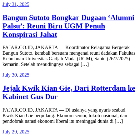
July 31, 2025
Bangun Sutoto Bongkar Dugaan ‘Alumni
Palsu’: Reuni Biru UGM Penuh
Konspirasi Jahat
FAJAR.CO.ID, JAKARTA — Koordinator Relagama Bergerak
Bangun Sutoto, kembali bersuara mengenai reuni dadakan Fakultas
Kehutanan Universitas Gadjah Mada (UGM), Sabtu (26/7/2025)
kemarin. Setelah menudingnya sebagai […]
July 30, 2025
Jejak Kwik Kian Gie, Dari Rotterdam ke
Kabinet Gus Dur
FAJAR.CO.ID, JAKARTA — Di usianya yang nyaris seabad,
Kwik Kian Gie berpulang. Ekonom senior, tokoh nasional, dan
pendobrak narasi ekonomi liberal itu meninggal dunia di […]
July 29, 2025