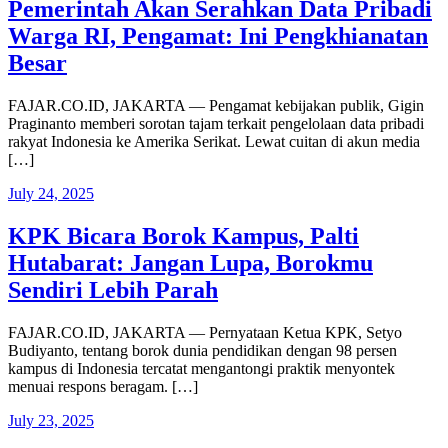
Pemerintah Akan Serahkan Data Pribadi
Warga RI, Pengamat: Ini Pengkhianatan
Besar
FAJAR.CO.ID, JAKARTA — Pengamat kebijakan publik, Gigin
Praginanto memberi sorotan tajam terkait pengelolaan data pribadi
rakyat Indonesia ke Amerika Serikat. Lewat cuitan di akun media
[…]
July 24, 2025
KPK Bicara Borok Kampus, Palti
Hutabarat: Jangan Lupa, Borokmu
Sendiri Lebih Parah
FAJAR.CO.ID, JAKARTA — Pernyataan Ketua KPK, Setyo
Budiyanto, tentang borok dunia pendidikan dengan 98 persen
kampus di Indonesia tercatat mengantongi praktik menyontek
menuai respons beragam. […]
July 23, 2025