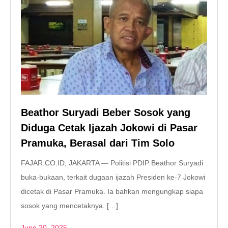
Beathor Suryadi Beber Sosok yang
Diduga Cetak Ijazah Jokowi di Pasar
Pramuka, Berasal dari Tim Solo
FAJAR.CO.ID, JAKARTA — Politisi PDIP Beathor Suryadi
buka-bukaan, terkait dugaan ijazah Presiden ke-7 Jokowi
dicetak di Pasar Pramuka. Ia bahkan mengungkap siapa
sosok yang mencetaknya. […]
June 20, 2025