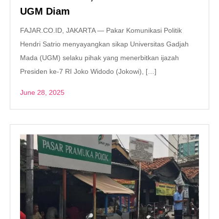
UGM Diam
FAJAR.CO.ID, JAKARTA — Pakar Komunikasi Politik
Hendri Satrio menyayangkan sikap Universitas Gadjah
Mada (UGM) selaku pihak yang menerbitkan ijazah
Presiden ke-7 RI Joko Widodo (Jokowi), […]
June 28, 2025