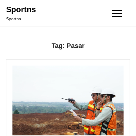
Skip
Sportns
to
Sportns
content
Tag:
Pasar