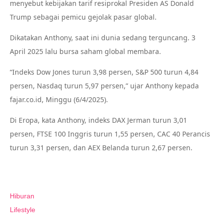
menyebut kebijakan tarif resiprokal Presiden AS Donald
Trump sebagai pemicu gejolak pasar global.
Dikatakan Anthony, saat ini dunia sedang terguncang. 3
April 2025 lalu bursa saham global membara.
“Indeks Dow Jones turun 3,98 persen, S&P 500 turun 4,84
persen, Nasdaq turun 5,97 persen,” ujar Anthony kepada
fajar.co.id, Minggu (6/4/2025).
Di Eropa, kata Anthony, indeks DAX Jerman turun 3,01
persen, FTSE 100 Inggris turun 1,55 persen, CAC 40 Perancis
turun 3,31 persen, dan AEX Belanda turun 2,67 persen.
Hiburan
Lifestyle