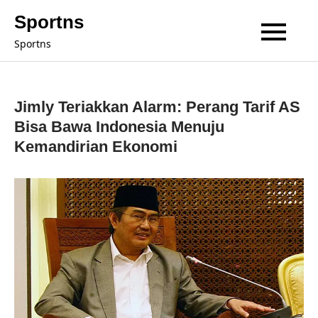
Skip
Sportns
to
Sportns
content
Jimly Teriakkan Alarm: Perang Tarif AS
Bisa Bawa Indonesia Menuju
Kemandirian Ekonomi