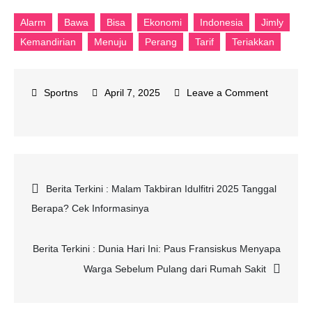
Alarm
Bawa
Bisa
Ekonomi
Indonesia
Jimly
Kemandirian
Menuju
Perang
Tarif
Teriakkan
April 7, 2025
Leave a Comment
on
Jimly
Teriakkan
Alarm:
Post
Berita Terkini : Malam Takbiran Idulfitri 2025 Tanggal
Perang
Berapa? Cek Informasinya
Tarif
navigation
AS
Bisa
Berita Terkini : Dunia Hari Ini: Paus Fransiskus Menyapa
Bawa
Warga Sebelum Pulang dari Rumah Sakit
Indonesia
Menuju