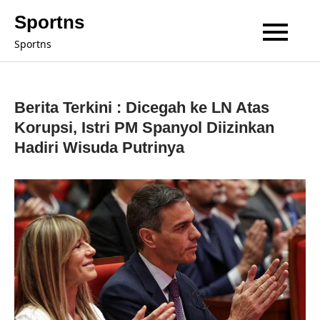
Skip
Sportns
to
Sportns
content
Berita Terkini : Dicegah ke LN Atas
Korupsi, Istri PM Spanyol Diizinkan
Hadiri Wisuda Putrinya