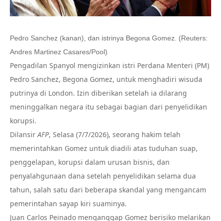
Pedro Sanchez (kanan), dan istrinya Begona Gomez. (Reuters:
Andres Martinez Casares/Pool)
Pengadilan Spanyol mengizinkan istri Perdana Menteri (PM)
Pedro Sanchez, Begona Gomez, untuk menghadiri wisuda
putrinya di London. Izin diberikan setelah ia dilarang
meninggalkan negara itu sebagai bagian dari penyelidikan
korupsi.
Dilansir
AFP
, Selasa (7/7/2026), seorang hakim telah
memerintahkan Gomez untuk diadili atas tuduhan suap,
penggelapan, korupsi dalam urusan bisnis, dan
penyalahgunaan dana setelah penyelidikan selama dua
tahun, salah satu dari beberapa skandal yang mengancam
pemerintahan sayap kiri suaminya.
Juan Carlos Peinado menganggap Gomez berisiko melarikan