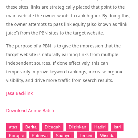
these sites, links are strategically placed that point to the
main website the owner wants to rank higher. By doing this,
the owner attempts to pass link equity (also known as “link
juice”) from the PBN sites to the target website.
The purpose of a PBN is to give the impression that the
target website is naturally earning links from multiple
independent sources. If done effectively, this can
temporarily improve keyword rankings, increase organic
visibility, and drive more traffic from search results.
Jasa Backlink
Download Anime Batch
atas
Berita
Dicegah
Diizinkan
Hadiri
Istri
Korupsi
Putrinya
Spanyol
Terkini
Wisuda