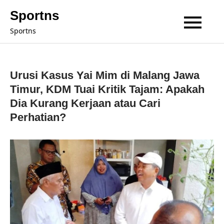
Skip
Sportns
to
Sportns
content
Urusi Kasus Yai Mim di Malang Jawa
Timur, KDM Tuai Kritik Tajam: Apakah
Dia Kurang Kerjaan atau Cari
Perhatian?