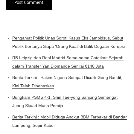
Pengamat Politik Unas Soroti Kasus Eks Jampidsus, Sebut
Publik Bertanya Siapa ‘Orang Kuat’ di Balik Dugaan Korupsi
RB Leipzig dan Real Madrid Sama-sama Catatkan Sejarah
dalam Transfer Yan Diomandé Senilai €140 Juta
Berita Terkini : Hakim Nigeria Sempat Diculik Geng Bandit,
Kini Telah Dibebaskan
Bungkam PSMS 4-1, Shin Tae-yong Sanjung Semangat
Juang Skuad Muda Persija
Berita Terkini : Mobil Diduga Angkut BBM Terbakar di Bandar
Lampung, Sopir Kabur