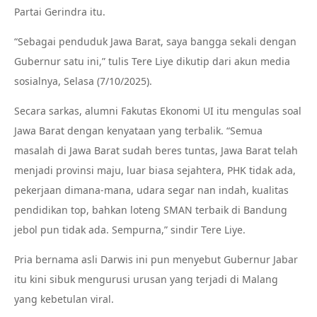
Partai Gerindra itu.
“Sebagai penduduk Jawa Barat, saya bangga sekali dengan
Gubernur satu ini,” tulis Tere Liye dikutip dari akun media
sosialnya, Selasa (7/10/2025).
Secara sarkas, alumni Fakutas Ekonomi UI itu mengulas soal
Jawa Barat dengan kenyataan yang terbalik. “Semua
masalah di Jawa Barat sudah beres tuntas, Jawa Barat telah
menjadi provinsi maju, luar biasa sejahtera, PHK tidak ada,
pekerjaan dimana-mana, udara segar nan indah, kualitas
pendidikan top, bahkan loteng SMAN terbaik di Bandung
jebol pun tidak ada. Sempurna,” sindir Tere Liye.
Pria bernama asli Darwis ini pun menyebut Gubernur Jabar
itu kini sibuk mengurusi urusan yang terjadi di Malang
yang kebetulan viral.