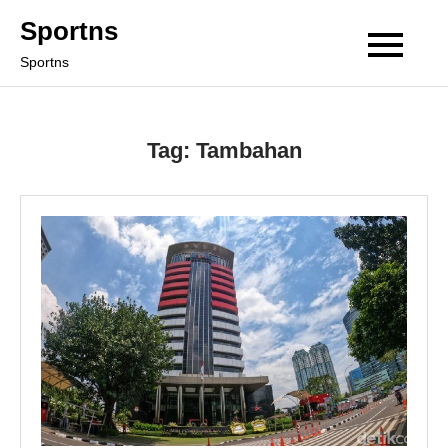
Skip
Sportns
to
Sportns
content
Tag:
Tambahan