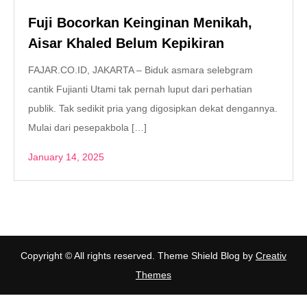
Fuji Bocorkan Keinginan Menikah,
Aisar Khaled Belum Kepikiran
FAJAR.CO.ID, JAKARTA – Biduk asmara selebgram
cantik Fujianti Utami tak pernah luput dari perhatian
publik. Tak sedikit pria yang digosipkan dekat dengannya.
Mulai dari pesepakbola […]
January 14, 2025
Copyright © All rights reserved. Theme Shield Blog by
Creativ
Themes