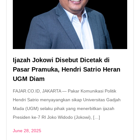
Ijazah Jokowi Disebut Dicetak di
Pasar Pramuka, Hendri Satrio Heran
UGM Diam
FAJAR.CO.ID, JAKARTA — Pakar Komunikasi Politik
Hendri Satrio menyayangkan sikap Universitas Gadjah
Mada (UGM) selaku pihak yang menerbitkan ijazah
Presiden ke-7 RI Joko Widodo (Jokowi), […]
June 28, 2025