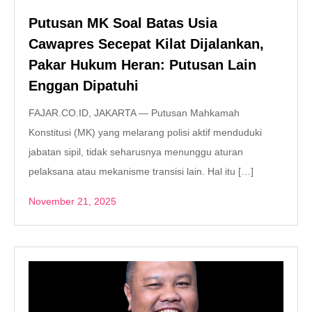
Putusan MK Soal Batas Usia
Cawapres Secepat Kilat Dijalankan,
Pakar Hukum Heran: Putusan Lain
Enggan Dipatuhi
FAJAR.CO.ID, JAKARTA — Putusan Mahkamah
Konstitusi (MK) yang melarang polisi aktif menduduki
jabatan sipil, tidak seharusnya menunggu aturan
pelaksana atau mekanisme transisi lain. Hal itu […]
November 21, 2025