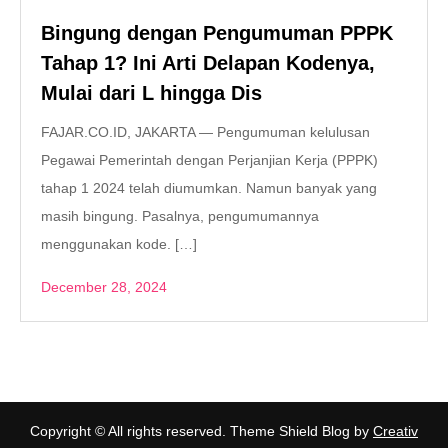
Bingung dengan Pengumuman PPPK
Tahap 1? Ini Arti Delapan Kodenya,
Mulai dari L hingga Dis
FAJAR.CO.ID, JAKARTA — Pengumuman kelulusan
Pegawai Pemerintah dengan Perjanjian Kerja (PPPK)
tahap 1 2024 telah diumumkan. Namun banyak yang
masih bingung. Pasalnya, pengumumannya
menggunakan kode. […]
December 28, 2024
Copyright © All rights reserved. Theme Shield Blog by
Creativ