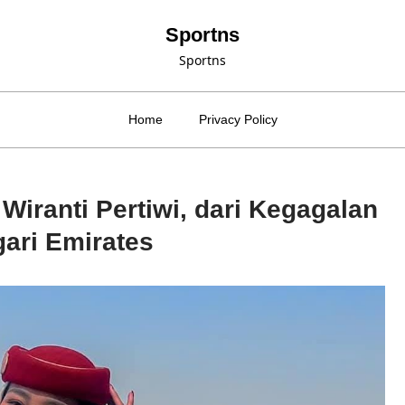
Sportns
Sportns
Home
Privacy Policy
Wiranti Pertiwi, dari Kegagalan
ari Emirates