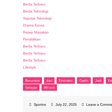
Berita Terbaru
Berita Teknologi
Seputar Teknologi
Drama Korea
Resep Masakan
Pendidikan
Berita Terbaru
Berita Terbaru
Berita Terbaru
Lifestyle
Beruntun
dari
Emirates
Gadis
Jadi
Ke
Selayar
Wiranti
July 22, 2025
Leave a Comme