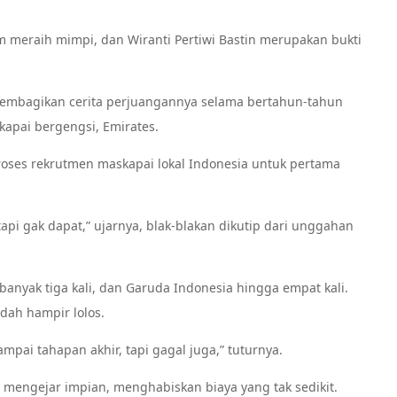
 meraih mimpi, dan Wiranti Pertiwi Bastin merupakan bukti
membagikan cerita perjuangannya selama bertahun-tahun
kapai bergengsi, Emirates.
 proses rekrutmen maskapai lokal Indonesia untuk pertama
 tapi gak dapat,” ujarnya, blak-blakan dikutip dari unggahan
banyak tiga kali, dan Garuda Indonesia hingga empat kali.
udah hampir lolos.
ampai tahapan akhir, tapi gagal juga,” tuturnya.
i mengejar impian, menghabiskan biaya yang tak sedikit.