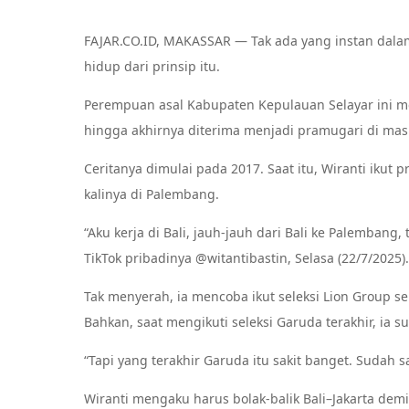
FAJAR.CO.ID, MAKASSAR — Tak ada yang instan dalam
hidup dari prinsip itu.
Perempuan asal Kabupaten Kepulauan Selayar ini 
hingga akhirnya diterima menjadi pramugari di mas
Ceritanya dimulai pada 2017. Saat itu, Wiranti ikut
kalinya di Palembang.
“Aku kerja di Bali, jauh-jauh dari Bali ke Palembang,
TikTok pribadinya @witantibastin, Selasa (22/7/2025).
Tak menyerah, ia mencoba ikut seleksi Lion Group se
Bahkan, saat mengikuti seleksi Garuda terakhir, ia s
“Tapi yang terakhir Garuda itu sakit banget. Sudah s
Wiranti mengaku harus bolak-balik Bali–Jakarta dem