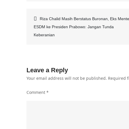
Post
Riza Chalid Masih Berstatus Buronan, Eks Mente
ESDM ke Presiden Prabowo: Jangan Tunda
navigation
Keberanian
Leave a Reply
Your email address will not be published.
Required f
Comment
*