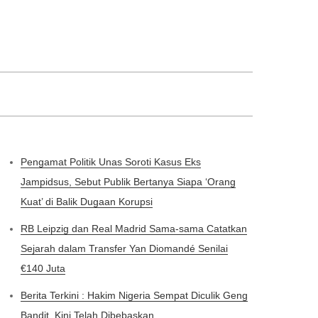
Pengamat Politik Unas Soroti Kasus Eks
Jampidsus, Sebut Publik Bertanya Siapa ‘Orang
Kuat’ di Balik Dugaan Korupsi
RB Leipzig dan Real Madrid Sama-sama Catatkan
Sejarah dalam Transfer Yan Diomandé Senilai
€140 Juta
Berita Terkini : Hakim Nigeria Sempat Diculik Geng
Bandit, Kini Telah Dibebaskan