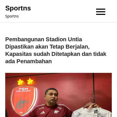
Skip
Sportns
to
Sportns
content
Pembangunan Stadion Untia
Dipastikan akan Tetap Berjalan,
Kapasitas sudah Ditetapkan dan tidak
ada Penambahan