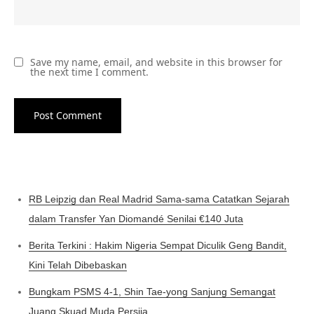
Save my name, email, and website in this browser for
the next time I comment.
RB Leipzig dan Real Madrid Sama-sama Catatkan Sejarah
dalam Transfer Yan Diomandé Senilai €140 Juta
Berita Terkini : Hakim Nigeria Sempat Diculik Geng Bandit,
Kini Telah Dibebaskan
Bungkam PSMS 4-1, Shin Tae-yong Sanjung Semangat
Juang Skuad Muda Persija