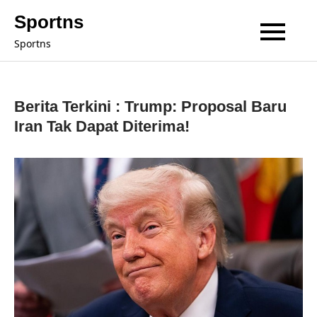
Skip
Sportns
to
Sportns
content
Berita Terkini : Trump: Proposal Baru
Iran Tak Dapat Diterima!