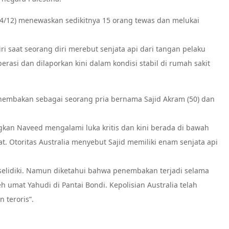
4/12) menewaskan sedikitnya 15 orang tewas dan melukai
i saat seorang diri merebut senjata api dari tangan pelaku
rasi dan dilaporkan kini dalam kondisi stabil di rumah sakit
enembakan sebagai seorang pria bernama Sajid Akram (50) dan
angkan Naveed mengalami luka kritis dan kini berada di bawah
t. Otoritas Australia menyebut Sajid memiliki enam senjata api
iselidiki. Namun diketahui bahwa penembakan terjadi selama
eh umat Yahudi di Pantai Bondi. Kepolisian Australia telah
 teroris”.