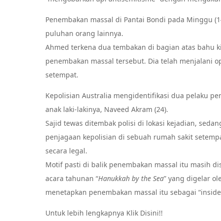
Penembakan massal di Pantai Bondi pada Minggu (1
puluhan orang lainnya.
Ahmed terkena dua tembakan di bagian atas bahu kir
penembakan massal tersebut. Dia telah menjalani ope
setempat.
Kepolisian Australia mengidentifikasi dua pelaku p
anak laki-lakinya, Naveed Akram (24).
Sajid tewas ditembak polisi di lokasi kejadian, sed
penjagaan kepolisian di sebuah rumah sakit setempa
secara legal.
Motif pasti di balik penembakan massal itu masih d
acara tahunan “
Hanukkah by the Sea
” yang digelar ol
menetapkan penembakan massal itu sebagai “insiden
Untuk lebih lengkapnya Klik Disini!!