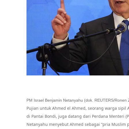
PM Israel Benjamin Netanyahu (dok. REUTERS/Ronen Zv
Pujian untuk Ahmed el Ahmed, seorang warga sipil 
di Pantai Bondi, juga datang dari Perdana Menteri 
Netanyahu menyebut Ahmed sebagai “pria Muslim 