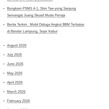
Bungkam PSMS 4-1, Shin Tae-yong Sanjung
Semangat Juang Skuad Muda Persija
Berita Terkini : Mobil Diduga Angkut BBM Terbakar
di Bandar Lampung, Sopir Kabur
August 2026
July 2026
June 2026
May 2026
April 2026
March 2026
February 2026