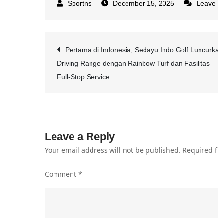
December 15, 2025
Leave
Post
Pertama di Indonesia, Sedayu Indo Golf Luncurk
Driving Range dengan Rainbow Turf dan Fasilitas
navigation
Full-Stop Service
Leave a Reply
Your email address will not be published.
Required f
Comment
*