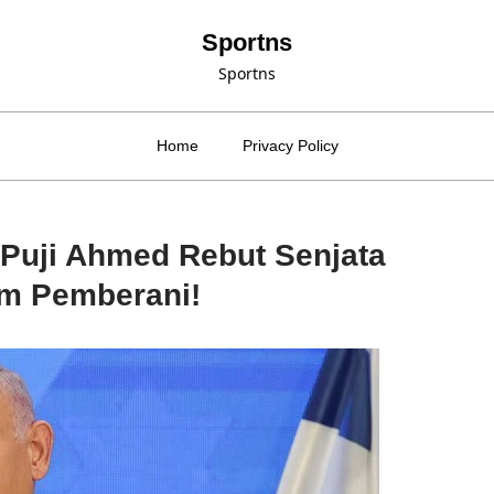
Sportns
Sportns
Home
Privacy Policy
u Puji Ahmed Rebut Senjata
im Pemberani!