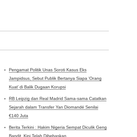
Pengamat Politik Unas Soroti Kasus Eks
Jampidsus, Sebut Publik Bertanya Siapa ‘Orang
Kuat’ di Balik Dugaan Korupsi
RB Leipzig dan Real Madrid Sama-sama Catatkan
Sejarah dalam Transfer Yan Diomandé Senilai
€140 Juta
Berita Terkini : Hakim Nigeria Sempat Diculik Geng
Bandit, Kini Telah Dibebaskan