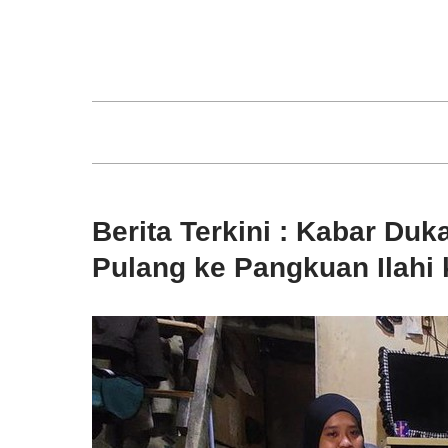
Skip
to
content
Berita Terkini : Kabar Du
Pulang ke Pangkuan Ilahi 