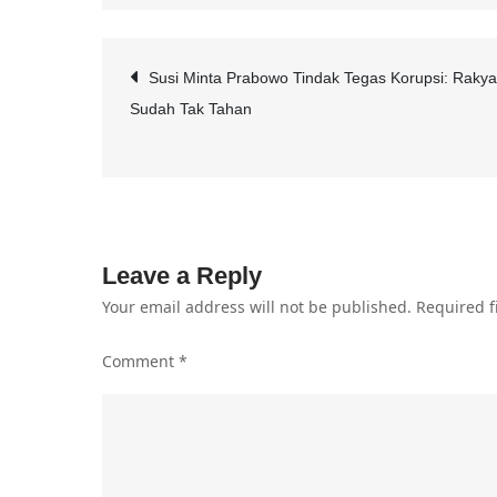
Post
Susi Minta Prabowo Tindak Tegas Korupsi: Rakya
Sudah Tak Tahan
navigation
Leave a Reply
Your email address will not be published.
Required f
Comment
*