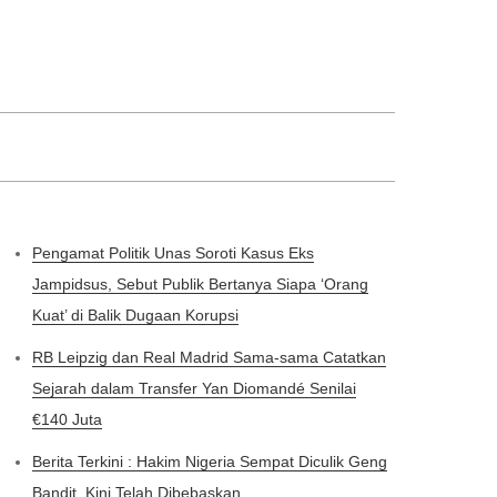
Pengamat Politik Unas Soroti Kasus Eks
Jampidsus, Sebut Publik Bertanya Siapa ‘Orang
Kuat’ di Balik Dugaan Korupsi
RB Leipzig dan Real Madrid Sama-sama Catatkan
Sejarah dalam Transfer Yan Diomandé Senilai
€140 Juta
Berita Terkini : Hakim Nigeria Sempat Diculik Geng
Bandit, Kini Telah Dibebaskan