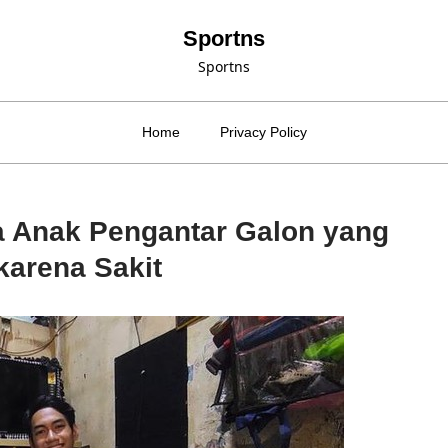
Sportns
Sportns
Home
Privacy Policy
ka Anak Pengantar Galon yang
karena Sakit