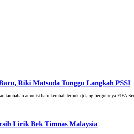
 Baru, Riki Matsuda Tunggu Langkah PSSI
bahan amunisi baru kembali terbuka jelang bergulirnya FIFA Series
rsib Lirik Bek Timnas Malaysia