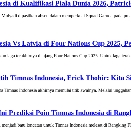
ia di Kualifikasi Piala Dunia 2026, Patri
yadi dipastikan absen dalam memperkuat Squad Garuda pada putara
sia Vs Latvia di Four Nations Cup 2025, P
a terakhirnya di ajang Four Nations Cup 2025. Untuk laga terakhir
ih Timnas Indonesia, Erick Thohir: Kita S
imnas Indonesia akhirnya memulai titik awalnya. Melalui unggahan 
ni Prediksi Poin Timnas Indonesia di Ran
adi batu loncatan untuk Timnas Indonesia melesat di Rangking FIF