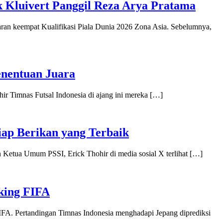
ck Kluivert Panggil Reza Arya Pratama
n keempat Kualifikasi Piala Dunia 2026 Zona Asia. Sebelumnya,
enentuan Juara
 Timnas Futsal Indonesia di ajang ini mereka […]
iap Berikan yang Terbaik
Ketua Umum PSSI, Erick Thohir di media sosial X terlihat […]
gking FIFA
A. Pertandingan Timnas Indonesia menghadapi Jepang diprediksi