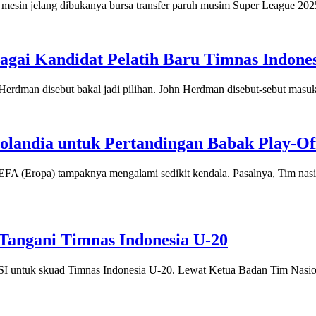
elang dibukanya bursa transfer paruh musim Super League 2025/20
ai Kandidat Pelatih Baru Timnas Indone
man disebut bakal jadi pilihan. John Herdman disebut-sebut masuk 
landia untuk Pertandingan Babak Play-Off 
(Eropa) tampaknya mengalami sedikit kendala. Pasalnya, Tim nasio
 Tangani Timnas Indonesia U-20
tuk skuad Timnas Indonesia U-20. Lewat Ketua Badan Tim Nasional