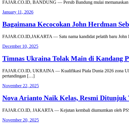
FAJAR.CO.ID, BANDUNG — Persib Bandung mulai memanaskan mesin j
January 11, 2026
Bagaimana Kecocokan John Herdman Sebag
FAJAR.CO.ID,JAKARTA — Satu nama kandidat pelatih baru John Herd
December 10, 2025
Timnas Ukraina Tolak Main di Kandang Po
FAJAR.CO.ID, UKRAINA — Kualifikasi Piala Dunia 2026 zona UEFA 
pertandingan […]
November 22, 2025
Nova Arianto Naik Kelas, Resmi Ditunjuk
FAJAR.CO.ID, JAKARTA — Kejutan kembali diumumkan oleh PSSI un
November 20, 2025