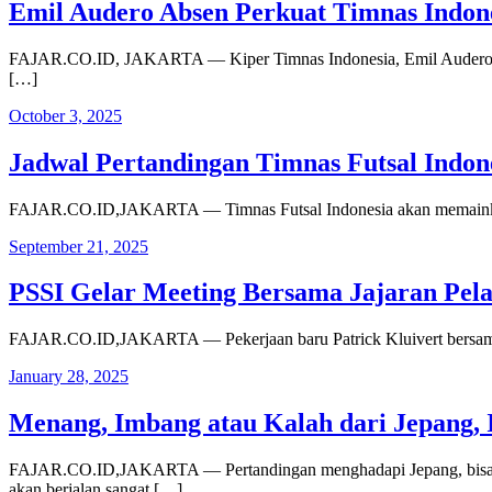
Emil Audero Absen Perkuat Timnas Indones
FAJAR.CO.ID, JAKARTA — Kiper Timnas Indonesia, Emil Audero Mul
[…]
October 3, 2025
Jadwal Pertandingan Timnas Futsal Indone
FAJAR.CO.ID,JAKARTA — Timnas Futsal Indonesia akan memainkan lag
September 21, 2025
PSSI Gelar Meeting Bersama Jajaran Pelat
FAJAR.CO.ID,JAKARTA — Pekerjaan baru Patrick Kluivert bersama T
January 28, 2025
Menang, Imbang atau Kalah dari Jepang, I
FAJAR.CO.ID,JAKARTA — Pertandingan menghadapi Jepang, bisa menj
akan berjalan sangat […]