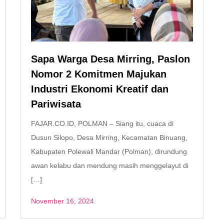
Sapa Warga Desa Mirring, Paslon
Nomor 2 Komitmen Majukan
Industri Ekonomi Kreatif dan
Pariwisata
FAJAR.CO.ID, POLMAN – Siang itu, cuaca di
Dusun Silopo, Desa Mirring, Kecamatan Binuang,
Kabupaten Polewali Mandar (Polman), dirundung
awan kelabu dan mendung masih menggelayut di
[…]
November 16, 2024