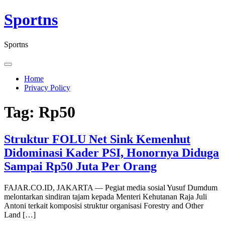
Skip
Sportns
to
content
Sportns
Home
Privacy Policy
Tag:
Rp50
Struktur FOLU Net Sink Kemenhut
Didominasi Kader PSI, Honornya Diduga
Sampai Rp50 Juta Per Orang
FAJAR.CO.ID, JAKARTA — Pegiat media sosial Yusuf Dumdum
melontarkan sindiran tajam kepada Menteri Kehutanan Raja Juli
Antoni terkait komposisi struktur organisasi Forestry and Other
Land […]