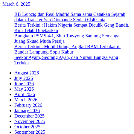
March 6, 2025
RB Leipzig dan Real Madrid Sama-sama Catatkan Sejarah
dalam Transfer Yan Diomandé Senilai €140 Juta
Berita Terkini : Hakim Nigeria Sempat Diculik Geng Bandit,
Kini Telah Dibebaskan
Bungkam PSMS 4-1, Shin Tae-yong Sanjung Semangat
Juang Skuad Muda Persija
Berita Terkini : Mobil Diduga Angkut BBM Terbakar di
Bandar Lampung, Sopir Kabur
Seekor Ayam, Seorang Ayah, dan Nurani Bangsa yang
Terluka
August 2026
July 2026
June 2026
May 2026
April 2026
March 2026
February 2026
January 2026
December 2025
November 2025
October 2025
September 2025