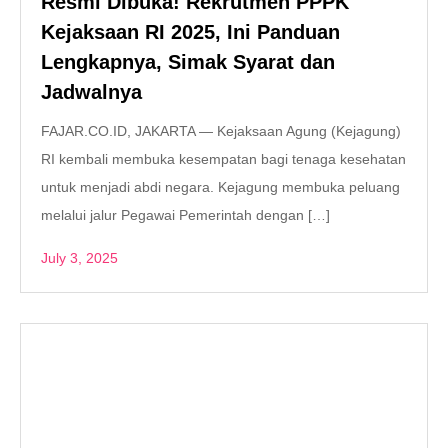
Resmi Dibuka! Rekrutmen PPPK
Kejaksaan RI 2025, Ini Panduan
Lengkapnya, Simak Syarat dan
Jadwalnya
FAJAR.CO.ID, JAKARTA — Kejaksaan Agung (Kejagung)
RI kembali membuka kesempatan bagi tenaga kesehatan
untuk menjadi abdi negara. Kejagung membuka peluang
melalui jalur Pegawai Pemerintah dengan […]
July 3, 2025