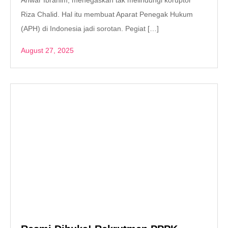
Anwar Ibrahim, menegaskan tak melindungi koruptor
Riza Chalid. Hal itu membuat Aparat Penegak Hukum
(APH) di Indonesia jadi sorotan. Pegiat […]
August 27, 2025