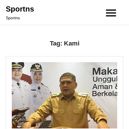
Skip
Sportns
to
Sportns
content
Tag:
Kami