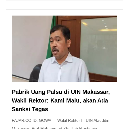
Pabrik Uang Palsu di UIN Makassar,
Wakil Rektor: Kami Malu, akan Ada
Sanksi Tegas
FAJAR.CO.ID, GOWA — Wakil Rektor III UIN Alauddin
Makassar, Prof Muhammad Khalifah Mustamin