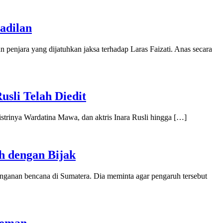
adilan
jara yang dijatuhkan jaksa terhadap Laras Faizati. Anas secara
sli Telah Diedit
istrinya Wardatina Mawa, dan aktris Inara Rusli hingga […]
h dengan Bijak
anan bencana di Sumatera. Dia meminta agar pengaruh tersebut