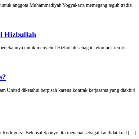
 untuk anggota Muhammadiyah Yogyakarta memegang teguh tradisi
l Hizbullah
nekannya untuk menyebut Hizbullah sebagai kelompok teroris.
a?
nited diketahui berpisah karena kontrak kerjasama yang diakhiri
driguez. Bek asal Spanyol itu mencuat sebagai kandidat kuat […]