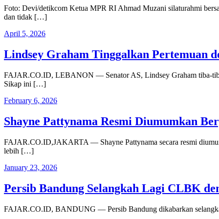
Foto: Devi/detikcom Ketua MPR RI Ahmad Muzani silaturahmi bers
dan tidak […]
April 5, 2026
Lindsey Graham Tinggalkan Pertemuan de
FAJAR.CO.ID, LEBANON — Senator AS, Lindsey Graham tiba-tiba men
Sikap ini […]
February 6, 2026
Shayne Pattynama Resmi Diumumkan Berp
FAJAR.CO.ID,JAKARTA — Shayne Pattynama secara resmi diumumkan 
lebih […]
January 23, 2026
Persib Bandung Selangkah Lagi CLBK den
FAJAR.CO.ID, BANDUNG — Persib Bandung dikabarkan selangkah lag