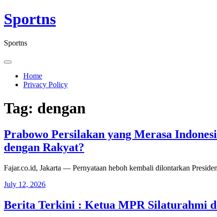
Skip
Sportns
to
content
Sportns
Home
Privacy Policy
Tag:
dengan
Prabowo Persilakan yang Merasa Indonesi
dengan Rakyat?
Fajar.co.id, Jakarta — Pernyataan heboh kembali dilontarkan Presi
July 12, 2026
Berita Terkini : Ketua MPR Silaturahmi 