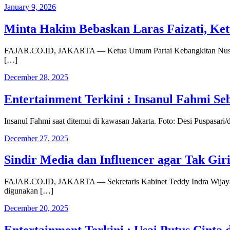
January 9, 2026
Minta Hakim Bebaskan Laras Faizati, K
FAJAR.CO.ID, JAKARTA — Ketua Umum Partai Kebangkitan Nusantara 
[…]
December 28, 2025
Entertainment Terkini : Insanul Fahmi S
Insanul Fahmi saat ditemui di kawasan Jakarta. Foto: Desi Puspasar
December 27, 2025
Sindir Media dan Influencer agar Tak Gi
FAJAR.CO.ID, JAKARTA — Sekretaris Kabinet Teddy Indra Wijaya m
digunakan […]
December 20, 2025