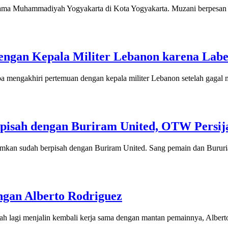
ama Muhammadiyah Yogyakarta di Kota Yogyakarta. Muzani berpesan
ngan Kepala Militer Lebanon karena Labe
gakhiri pertemuan dengan kepala militer Lebanon setelah gagal me
isah dengan Buriram United, OTW Persij
sudah berpisah dengan Buriram United. Sang pemain dan Bururiam U
gan Alberto Rodriguez
i menjalin kembali kerja sama dengan mantan pemainnya, Alberto Ro