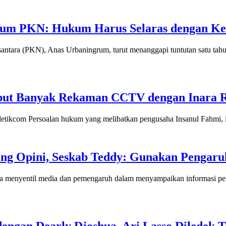
etum PKN: Hukum Harus Selaras dengan Ke
(PKN), Anas Urbaningrum, turut menanggapi tuntutan satu tahun pen
ebut Banyak Rekaman CCTV dengan Inara Ru
i/detikcom Persoalan hukum yang melibatkan pengusaha Insanul Fahmi, 
ring Opini, Seskab Teddy: Gunakan Pengaru
enyentil media dan pemengaruh dalam menyampaikan informasi peng