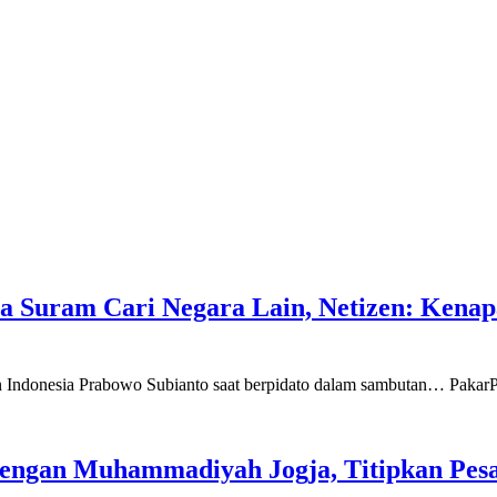
a Suram Cari Negara Lain, Netizen: Kenapa
den Indonesia Prabowo Subianto saat berpidato dalam sambutan… Pakar
dengan Muhammadiyah Jogja, Titipkan Pesa