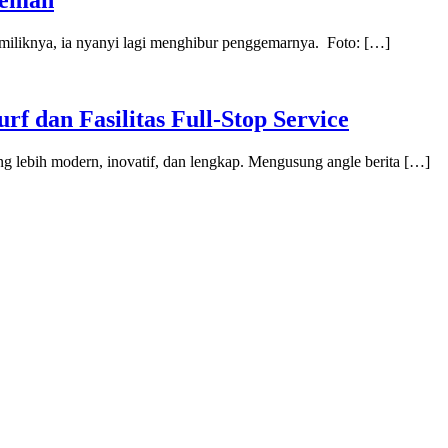
Teman
miliknya, ia nyanyi lagi menghibur penggemarnya. Foto: […]
f dan Fasilitas Full-Stop Service
lebih modern, inovatif, dan lengkap. Mengusung angle berita […]