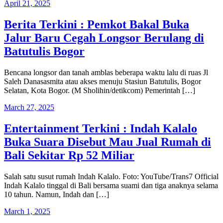
April 21, 2025
Berita Terkini : Pemkot Bakal Buka
Jalur Baru Cegah Longsor Berulang di
Batutulis Bogor
Bencana longsor dan tanah amblas beberapa waktu lalu di ruas Jl
Saleh Danasasmita atau akses menuju Stasiun Batutulis, Bogor
Selatan, Kota Bogor. (M Sholihin/detikcom) Pemerintah […]
March 27, 2025
Entertainment Terkini : Indah Kalalo
Buka Suara Disebut Mau Jual Rumah di
Bali Sekitar Rp 52 Miliar
Salah satu susut rumah Indah Kalalo. Foto: YouTube/Trans7 Official
Indah Kalalo tinggal di Bali bersama suami dan tiga anaknya selama
10 tahun. Namun, Indah dan […]
March 1, 2025