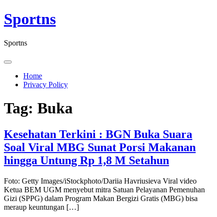
Skip
Sportns
to
content
Sportns
Home
Privacy Policy
Tag:
Buka
Kesehatan Terkini : BGN Buka Suara
Soal Viral MBG Sunat Porsi Makanan
hingga Untung Rp 1,8 M Setahun
Foto: Getty Images/iStockphoto/Dariia Havriusieva Viral video
Ketua BEM UGM menyebut mitra Satuan Pelayanan Pemenuhan
Gizi (SPPG) dalam Program Makan Bergizi Gratis (MBG) bisa
meraup keuntungan […]