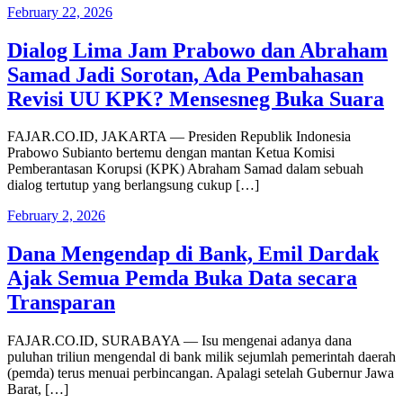
February 22, 2026
Dialog Lima Jam Prabowo dan Abraham
Samad Jadi Sorotan, Ada Pembahasan
Revisi UU KPK? Mensesneg Buka Suara
FAJAR.CO.ID, JAKARTA — Presiden Republik Indonesia
Prabowo Subianto bertemu dengan mantan Ketua Komisi
Pemberantasan Korupsi (KPK) Abraham Samad dalam sebuah
dialog tertutup yang berlangsung cukup […]
February 2, 2026
Dana Mengendap di Bank, Emil Dardak
Ajak Semua Pemda Buka Data secara
Transparan
FAJAR.CO.ID, SURABAYA — Isu mengenai adanya dana
puluhan triliun mengendal di bank milik sejumlah pemerintah daerah
(pemda) terus menuai perbincangan. Apalagi setelah Gubernur Jawa
Barat, […]