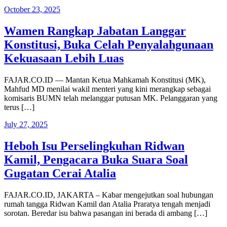
October 23, 2025
Wamen Rangkap Jabatan Langgar
Konstitusi, Buka Celah Penyalahgunaan
Kekuasaan Lebih Luas
FAJAR.CO.ID — Mantan Ketua Mahkamah Konstitusi (MK),
Mahfud MD menilai wakil menteri yang kini merangkap sebagai
komisaris BUMN telah melanggar putusan MK. Pelanggaran yang
terus […]
July 27, 2025
Heboh Isu Perselingkuhan Ridwan
Kamil, Pengacara Buka Suara Soal
Gugatan Cerai Atalia
FAJAR.CO.ID, JAKARTA – Kabar mengejutkan soal hubungan
rumah tangga Ridwan Kamil dan Atalia Praratya tengah menjadi
sorotan. Beredar isu bahwa pasangan ini berada di ambang […]