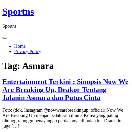
Skip
Sportns
to
content
Sportns
Home
Privacy Policy
Tag:
Asmara
Entertainment Terkini : Sinopsis Now We
Are Breaking Up, Drakor Tentang
Jalanin Asmara dan Putus Cinta
Foto: (dok. Instagram @nowwearebreakingup_official) Now We
Are Breaking Up menjadi salah satu drama Korea yang paling
ditunggu-tunggu penayangan perdananya di bulan ini. Drama ini
juga […]