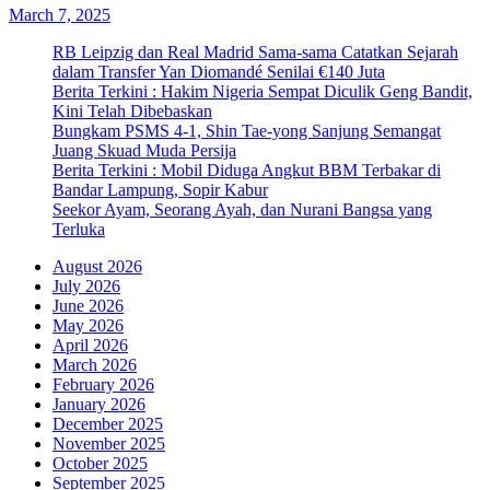
March 7, 2025
RB Leipzig dan Real Madrid Sama-sama Catatkan Sejarah
dalam Transfer Yan Diomandé Senilai €140 Juta
Berita Terkini : Hakim Nigeria Sempat Diculik Geng Bandit,
Kini Telah Dibebaskan
Bungkam PSMS 4-1, Shin Tae-yong Sanjung Semangat
Juang Skuad Muda Persija
Berita Terkini : Mobil Diduga Angkut BBM Terbakar di
Bandar Lampung, Sopir Kabur
Seekor Ayam, Seorang Ayah, dan Nurani Bangsa yang
Terluka
August 2026
July 2026
June 2026
May 2026
April 2026
March 2026
February 2026
January 2026
December 2025
November 2025
October 2025
September 2025