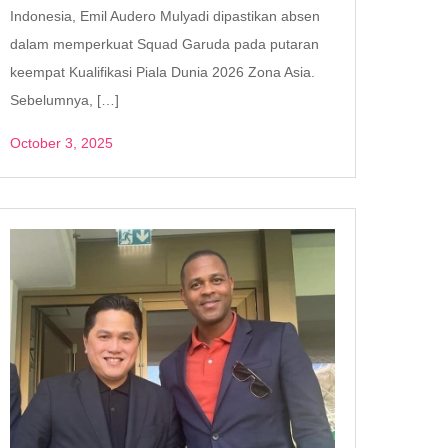
Indonesia, Emil Audero Mulyadi dipastikan absen
dalam memperkuat Squad Garuda pada putaran
keempat Kualifikasi Piala Dunia 2026 Zona Asia.
Sebelumnya, […]
October 3, 2025