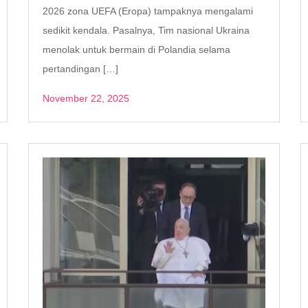
2026 zona UEFA (Eropa) tampaknya mengalami
sedikit kendala. Pasalnya, Tim nasional Ukraina
menolak untuk bermain di Polandia selama
pertandingan […]
November 22, 2025