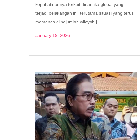
keprihatinannya terkait dinamika global yang
terjadi belakangan ini, terutama situasi yang terus
memanas di sejumlah wilayah […]
January 19, 2026