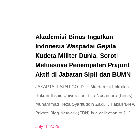
Akademisi Binus Ingatkan
Indonesia Waspadai Gejala
Kudeta Militer Dunia, Soroti
Meluasnya Penempatan Prajurit
Aktif di Jabatan Sipil dan BUMN
JAKARTA, FAJAR.CO.ID — Akademisi Fakultas
Hukum Bisnis Universitas Bina Nusantara (Binus),
Muhammad Reza Syarifuddin Zaki,… PakarPBN A
Private Blog Network (PBN) is a collection of […]
July 8, 2026