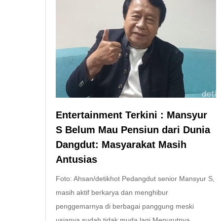
Entertainment Terkini : Mansyur
S Belum Mau Pensiun dari Dunia
Dangdut: Masyarakat Masih
Antusias
Foto: Ahsan/detikhot Pedangdut senior Mansyur S,
masih aktif berkarya dan menghibur
penggemarnya di berbagai panggung meski
usianya sudah tidak muda lagi.Menurutnya,