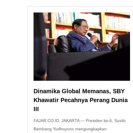
Dinamika Global Memanas, SBY
Khawatir Pecahnya Perang Dunia
III
FAJAR.CO.ID, JAKARTA — Presiden ke-6, Susilo
Bambang Yudhoyono mengungkapkan